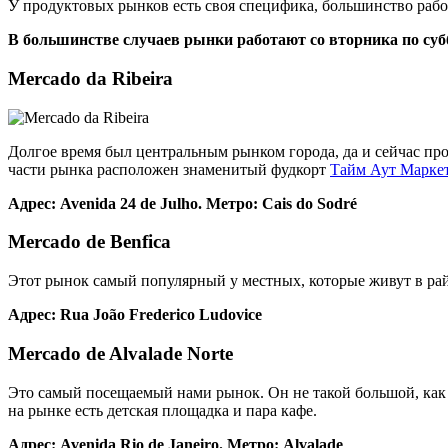
У продуктовых рынков есть своя специфика, большинство работа
В большинстве случаев рынки работают со вторника по суб
Mercado da Ribeira
Долгое время был центральным рынком города, да и сейчас пр
части рынка расположен знаменитый фудкорт
Тайм Аут Марке
Адрес: Avenida 24 de Julho. Метро: Cais do Sodré
Mercado de Benfica
Этот рынок самый популярный у местных, которые живут в рай
Адрес: Rua João Frederico Ludovice
Mercado de Alvalade Norte
Это самый посещаемый нами рынок. Он не такой большой, как 
на рынке есть детская площадка и пара кафе.
Адрес: Avenida Rio de Janeiro. Метро: Alvalade