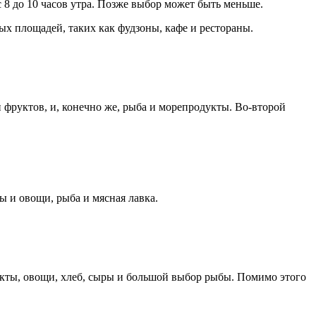
 8 до 10 часов утра. Позже выбор может быть меньше.
ых площадей, таких как фудзоны, кафе и рестораны.
фруктов, и, конечно же, рыба и морепродукты. Во-второй
ы и овощи, рыба и мясная лавка.
укты, овощи, хлеб, сыры и большой выбор рыбы. Помимо этого