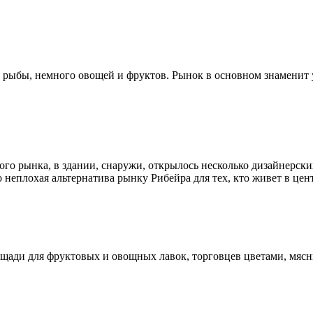
рыбы, немного овощей и фруктов. Рынок в основном знаменит у
го рынка, в здании, снаружи, открылось несколько дизайнерски
 неплохая альтернатива рынку Рибейра для тех, кто живет в цент
щади для фруктовых и овощных лавок, торговцев цветами, мясн