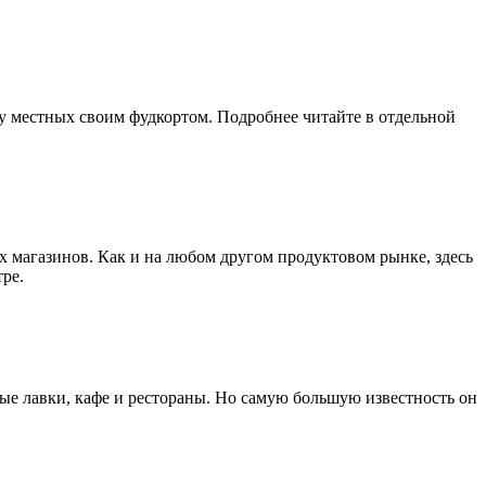
 местных своим фудкортом. Подробнее читайте в отдельной
х магазинов. Как и на любом другом продуктовом рынке, здесь
ре.
ые лавки, кафе и рестораны. Но самую большую известность он