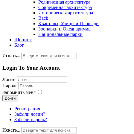
Религиозная архитектура
Современная архитектура
Историческая архитектура
Back
Кварталы, Улицы и Площади
Зоопарки и Океанариумы
Национальные парки
Шопинг
Блог
Искать...
Login To Your Account
Логин
Пароль
Запомнить меня
Войти
Регистрация
Забыли логин?
Забыли пароль?
Искать...