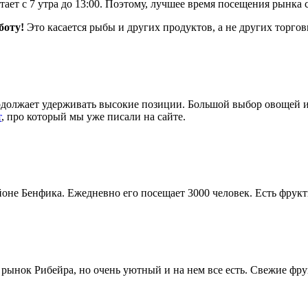
ет с 7 утра до 13:00. Поэтому, лучшее время посещения рынка с
боту!
Это касается рыбы и других продуктов, а не других торгов
одолжает удерживать высокие позиции. Большой выбор овощей и 
т
, про который мы уже писали на сайте.
оне Бенфика. Ежедневно его посещает 3000 человек. Есть фрукт
рынок Рибейра, но очень уютный и на нем все есть. Свежие фр