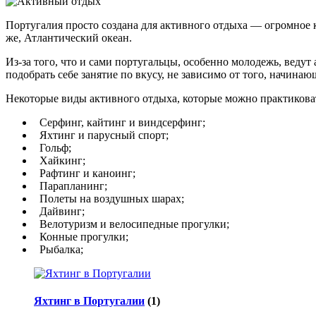
Португалия просто создана для активного отдыха — огромное к
же, Атлантический океан.
Из-за того, что и сами португальцы, особенно молодежь, ведут
подобрать себе занятие по вкусу, не зависимо от того, начина
Некоторые виды активного отдыха, которые можно практикова
Серфинг, кайтинг и виндсерфинг;
Яхтинг и парусный спорт;
Гольф;
Хайкинг;
Рафтинг и каноинг;
Парапланинг;
Полеты на воздушных шарах;
Дайвинг;
Велотуризм и велосипедные прогулки;
Конные прогулки;
Рыбалка;
Яхтинг в Португалии
(1)