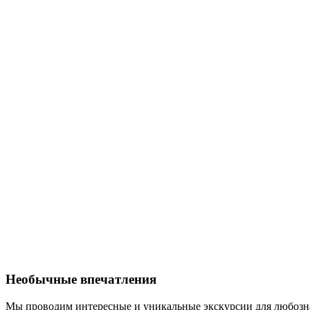
Необычные впечатления
Мы проводим интересные и уникальные экскурсии для любозна