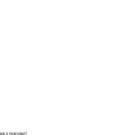
я о поездке!