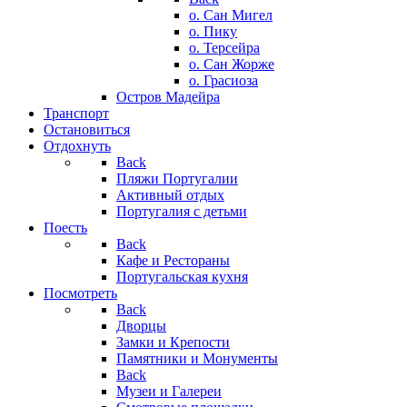
о. Сан Мигел
о. Пику
о. Терсейра
о. Сан Жорже
о. Грасиоза
Остров Мадейра
Транспорт
Остановиться
Отдохнуть
Back
Пляжи Португалии
Активный отдых
Португалия с детьми
Поесть
Back
Кафе и Рестораны
Португальская кухня
Посмотреть
Back
Дворцы
Замки и Крепости
Памятники и Монументы
Back
Музеи и Галереи