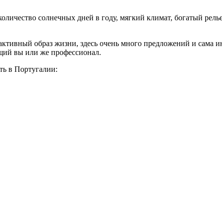
оличество солнечных дней в году, мягкий климат, богатый релье
 активный образ жизни, здесь очень много предложений и сама и
ющий вы или же профессионал.
ть в Португалии: