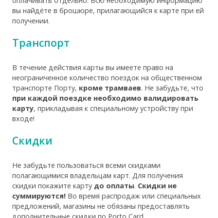
оплачивать отдельно. Всю необходимую информацию
вы найдёте в брошюре, прилагающийся к карте при ей
получении.
Транспорт
В течение действия карты вы имеете право на
неограниченное количество поездок на общественном
транспорте Порту,
кроме трамваев
. Не забудьте, что
при каждой поездке необходимо валидировать
карту
, прикладывая к специальному устройству при
входе!
Скидки
Не забудьте пользоваться всеми скидками
полагающимися владельцам карт. Для получения
скидки покажите карту
до оплаты
.
Скидки не
суммируются!
Во время распродаж или специальных
предложений, магазины не обязаны предоставлять
дополнительные скидки по Porto Card.