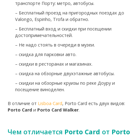
транспорте Порту: метро, автобусы.
– Бесплатный проезд на пригородных поездах до
Valongo, Espinho, Trofa и обратно.
– Бесплатный вход и скидки при посещении
достопримечательностей.
– Не надо стоять в очереди в музеи.
– скидка для парковки авто.
– скидки в ресторанах и магазинах.
– скидка на обзорные двухэтажные автобусы.
– скидки на обзорные круизы по реке Доуру и
посещение виноделен.
В отличие от
Lisboa Card
, Porto Card есть двух видов:
Porto Card
и
Porto Card Walker
.
Чем отличается
Porto Card
от
Porto