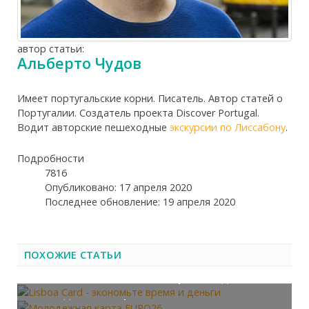
автор статьи:
Альберто Чудов
Имеет португальские корни. Писатель. Автор статей о
Португалии. Создатель проекта Discover Portugal.
Водит авторские пешеходные
экскурсии по Лиссабону
.
Подробности
7816
Опубликовано: 17 апреля 2020
Последнее обновление: 19 апреля 2020
ПОХОЖИЕ СТАТЬИ
Lisboa Card - экономьте время и деньги
Молодежная карта EURO26