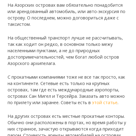
На Азорских островах вам обязательно понадобится
или арендованный автомобиль, или авто-экскурсия по
острову. О последнем, можно договориться даже с
таксистом.
На общественный транспорт лучше не рассчитывать,
так как ходит он редко, в основном только межу
населенными пунктами, а не до природных
достопримечательностей, чем богат любой остров
Азорского архипелага.
С прокатными компаниями тоже не все так просто, как
на континенте. Сетевые есть только на крупных
островах, там где есть международные аэропорты,
островах Сан Мигел и Терсейра. Заказать авто можно
по прилету или заранее. Советы есть в
этой статье
.
На других островах есть местные прокатные конторы.
Обычно они расположены в портах, но время работы у
них странное, зачастую открываются когда приходит
паром. Стоимость аренды автомобилей на островах