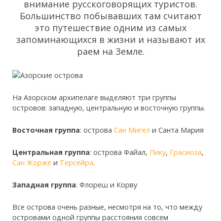
внимание русскоговорящих туристов.
Большинство побывавших там считают
это путешествие одним из самых
запоминающихся в жизни и называют их
раем на Земле.
На Азорском архипелаге выделяют три группы
островов: западную, центральную и восточную группы.
Восточная группа
: острова
Сан Мигел
и Санта Мария
Центральная группа
: острова Файал,
Пику
,
Грасиоза
,
Сан Жорже
и
Терсейра
.
Западная группа
: Флореш и Корву
Все острова очень разные, несмотря на то, что между
островами одной группы расстояния совсем