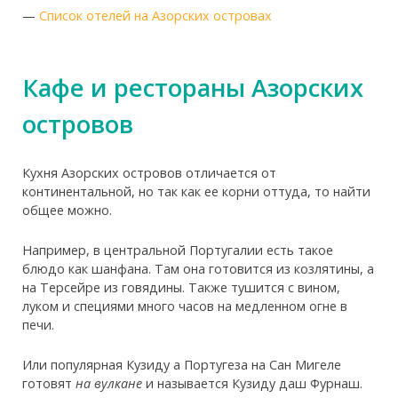
—
Список отелей на Азорских островах
Кафе и рестораны Азорских
островов
Кухня Азорских островов отличается от
континентальной, но так как ее корни оттуда, то найти
общее можно.
Например, в центральной Португалии есть такое
блюдо как шанфана. Там она готовится из козлятины, а
на Терсейре из говядины. Также тушится с вином,
луком и специями много часов на медленном огне в
печи.
Или популярная Кузиду а Португеза на Сан Мигеле
готовят
на вулкане
и называется Кузиду даш Фурнаш.