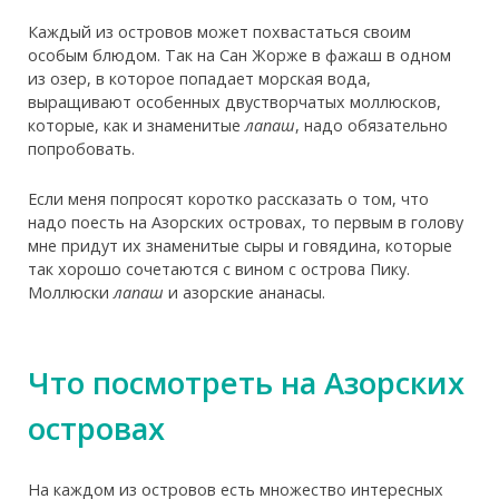
Каждый из островов может похвастаться своим
особым блюдом. Так на Сан Жорже в фажаш в одном
из озер, в которое попадает морская вода,
выращивают особенных двустворчатых моллюсков,
которые, как и знаменитые
лапаш
, надо обязательно
попробовать.
Если меня попросят коротко рассказать о том, что
надо поесть на Азорских островах, то первым в голову
мне придут их знаменитые сыры и говядина, которые
так хорошо сочетаются с вином с острова Пику.
Моллюски
лапаш
и азорские ананасы.
Что посмотреть на Азорских
островах
На каждом из островов есть множество интересных