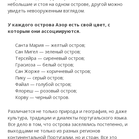
небольшие и стоя на одном острове, другой можно
увидеть невооруженным взглядом.
У каждого острова Азор есть свой цвет, с
которым они ассоциируются.
Санта Мария — желтый остров;
Сан Мигел — зеленый остров;
Терсейра — сиреневый остров;
Грасиоза — белый остров;
Сан Жорже — коричневый остров;
Пику — серый остров;
Файал — голубой остров;
Флореш — розовый остров;
Корву — черный остров.
Различается не только природа и география, но даже
культура, традиции и диалекты португальского языка.
Все дело в том, что острова заселялись постепенно, и
выходцами не только из разных регионов
континентальной Португалии, но и стран. Все это