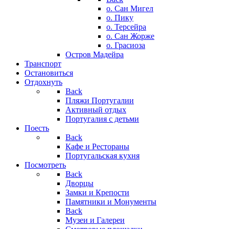
о. Сан Мигел
о. Пику
о. Терсейра
о. Сан Жорже
о. Грасиоза
Остров Мадейра
Транспорт
Остановиться
Отдохнуть
Back
Пляжи Португалии
Активный отдых
Португалия с детьми
Поесть
Back
Кафе и Рестораны
Португальская кухня
Посмотреть
Back
Дворцы
Замки и Крепости
Памятники и Монументы
Back
Музеи и Галереи