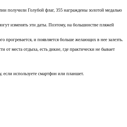
алии получили Голубой флаг, 355 награждены золотой медалью
огут изменять эти даты. Поэтому, на большинстве пляжей
о прогревается, и появляется больше желающих в нее залезть.
и от места отдыха, есть дикие, где практически не бывает
, если используете смартфон или планшет.