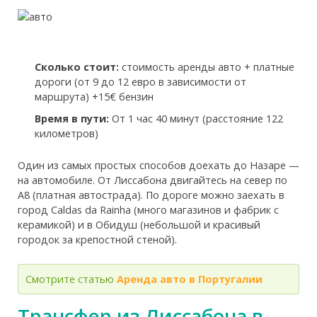
Сколько стоит:
стоимость аренды авто + платные
дороги (от 9 до 12 евро в зависимости от
маршрута) +15€ бензин
Время в пути:
От 1 час 40 минут (расстояние 122
километров)
Один из самых простых способов доехать до Назаре —
на автомобиле. От Лиссабона двигайтесь на север по
A8 (платная автострада). По дороге можно заехать в
город Caldas da Rainha (много магазинов и фабрик с
керамикой) и в Обидуш (небольшой и красивый
городок за крепостной стеной).
Смотрите статью
Аренда авто в Португалии
Трансфер из Лиссабона в