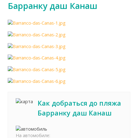
Барранку даш Канаш
Как добраться до пляжа
Барранку даш Канаш
На автомобиле: