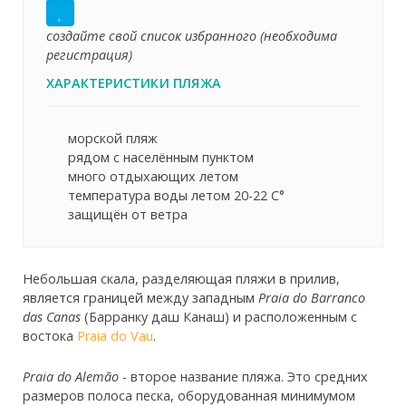
создайте свой список избранного (необходима
регистрация)
ХАРАКТЕРИСТИКИ ПЛЯЖА
морской пляж
рядом с населённым пунктом
много отдыхающих летом
температура воды летом 20-22 C°
защищён от ветра
Небольшая скала, разделяющая пляжи в прилив,
является границей между западным
Praia do Barranco
das Canas
(Барранку даш Канаш) и расположенным с
востока
Praia do Vau
.
Praia do Alemão
- второе название пляжа. Это средних
размеров полоса песка, оборудованная минимумом