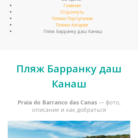
Главная
Отдохнуть
Пляжи Португалии
Пляжи Алгарве
Пляж Барранку даш Канаш
Пляж Барранку даш
Канаш
Praia do Barranco das Canas
— фото,
описание и как добраться