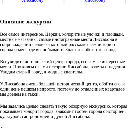
Описание экскурсии
Всё самое интересное. Церкви, колоритные улочки и площади,
местные магазины, самые инстаграмные места Лиссабона в
сопровождении человека который расскажет вам историю
города и мест, где вы побываете. Знает и любит этот город.
Вы увидите исторический центр города, его самые интересные
места. Проживем с вами историю Лиссабона, взлеты и падения.
Увидим старый город и модные кварталы.
У Лиссабона очень большой исторический центр, обойти его за
один день пешком непросто, поэтому до отдаленных кварталов
мы доедем на такси.
Мы задались целью сделать такую обзорную экскурсию, которая
показывает колорит города, знакомит гостей города с историей,
культурой, гастрономией и душой Лиссабона.