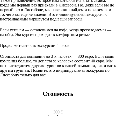
Такое приключение, которое нам хотелось испытать самим,
когда мы первый раз приехали в Лиссабон. Но, даже если вы не
первый раз в Лиссабоне, мы наверняка найдем и покажем вам
то, чего вы еще не видели. Это индивидуальная экскурсия с
настраиваемым маршрутом под ваши запросы.
Если устанем — остановимся на кофе, когда проголодаемся —
на обед. Экскурсия проходит в комфортном ритме.
Продолжительность экскурсии 5 часов.
Стоимость для компании до 3-х человек — 300 евро. Если ваша
компания больше, то доплата за человека составит 40 евро. Мы
не присоединяем других туристов к вашей компании, так и вас к
другим группам. Помните, это индивидуальная экскурсия по
Лиссабону только для вас.
Стоимость
300 €