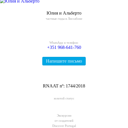
Юлия и Альберто
частные гиды в Лиссабоне
WhatsApp и телефон:
+351
968-641-760
Напишите письмо
RNAAT nº: 1744/2018
золотой статус
Экскурсии
от создателей
Discover Portugal