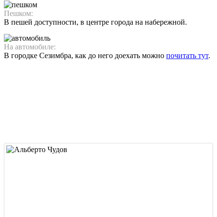
Пешком:
В пешей доступности, в центре города на набережной.
На автомобиле:
В городке Сезимбра, как до него доехать можно
почитать тут
.
открыть на карте
и посторить маршрут