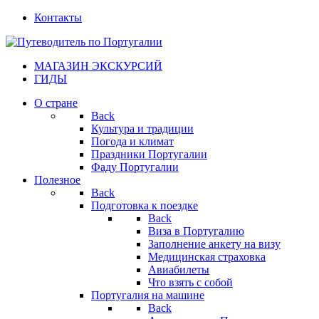
Контакты
МАГАЗИН ЭКСКУРСИЙ
ГИДЫ
О стране
Back
Культура и традиции
Погода и климат
Праздники Португалии
Фаду Португалии
Полезное
Back
Подготовка к поездке
Back
Виза в Португалию
Заполнение анкету на визу
Медицинская страховка
Авиабилеты
Что взять с собой
Португалия на машине
Back