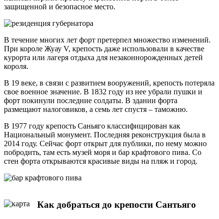
защищенной и безопасное место.
В течение многих лет форт претерпел множество изменений.
При короле Жуау V, крепость даже использовали в качестве
курорта или лагеря отдыха для незаконнорожденных детей
короля.
В 19 веке, в связи с развитием вооружений, крепость потеряла
свое военное значение. В 1832 году из нее убрали пушки и
форт покинули последние солдаты. В здании форта
размещают налоговиков, а семь лет спустя – таможню.
В 1977 году крепость Саньяго классифицирован как
Национальный монумент. Последняя реконструкция была в
2014 году. Сейчас форт открыт для публики, по нему можно
побродить, там есть музей моря и бар крафтового пива. Со
стен форта открываются красивые виды на пляж и город.
Как добраться до крепости Сантьяго