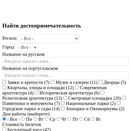
Найти достопримечательность
Регион
Город
Название на русском
Название на португальском
Замки и крепости (7)
Музеи и галереи (11)
Дворцы (5)
Кварталы, улицы и площади (12)
Современная
архитектура (4)
Историческая архитектура (6)
Религиозная архитектура (13)
Смотровые площадки (20)
Памятники и монументы (7)
Национальные парки (2)
Городские парки и сады (14)
Зоопарки и Океанариумы (2)
Дни работы (выберите)
- Все -
Пн
Вт
Ср
Чт
Пт
Сб
Вс
Стоимость билетов
Бесплатный вход (47)