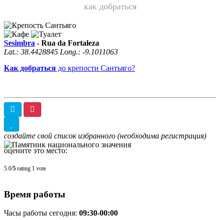
как добраться
Sesimbra
-
Rua da Fortaleza
Lat.:
38.4428845
Long.:
-9.1011063
Как добраться
до крепости Сантьяго?
создайте свой список избранного (необходима регистрация)
оцените это место:
5.0/
5
rating 1 vote
Время работы
Часы работы сегодня:
09:30-00:00