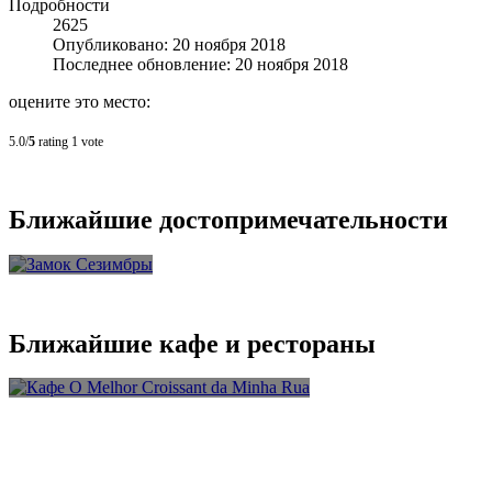
Подробности
2625
Опубликовано: 20 ноября 2018
Последнее обновление: 20 ноября 2018
оцените это место:
5.0/
5
rating 1 vote
Ближайшие достопримечательности
Замок
Сезимбры
Ближайшие кафе и рестораны
Кафе O Melhor Croissant da
Minha Rua