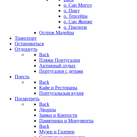
о. Сан Мигел
о. Пику
о. Терсейра
о. Сан Жорже
о. Грасиоза
Остров Мадейра
Транспорт
Остановиться
Отдохнуть
Back
Пляжи Португалии
Активный отдых
Португалия с детьми
Поесть
Back
Кафе и Рестораны
Португальская кухня
Посмотреть
Back
Дворцы
Замки и Крепости
Памятники и Монументы
Back
Музеи и Галереи