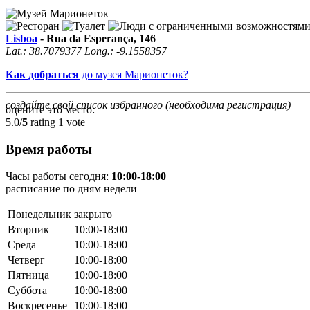
Lisboa
-
Rua da Esperança, 146
Lat.:
38.7079377
Long.:
-9.1558357
Как добраться
до музея Марионеток?
создайте свой список избранного (необходима регистрация)
оцените это место:
5.0/
5
rating 1 vote
Время работы
Часы работы сегодня:
10:00-18:00
расписание по дням недели
Понедельник
закрыто
Вторник
10:00-18:00
Среда
10:00-18:00
Четверг
10:00-18:00
Пятница
10:00-18:00
Суббота
10:00-18:00
Воскресенье
10:00-18:00