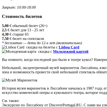
Закрыт: 10:00-18:00
Стоимость билетов
5,00
€
обычный билет (26+)
2,5
€
билет для 13 - 25 лет
4,30
€
старше 65
7,50
€
билет на спектакли
* бесплатно — дети до 12-х лет (включительно)
скидка на билеты с
Lisboa Card
скидка с
Молодежной картой
Вы помните, когда последний раз были в театре кукол? Наверн
Небольшой, эксцентричный музей марионеток Лиссабона, взял 
зона и возможность провести свой небольшой спектакль обязате
История музея марионеток в Лиссабоне началась в 1987 году, 
искусство комической оперы и кукольного театра, которое подд
См. также:
Экскурсии по Лиссабону от DiscoverPortugal.RU. С нами вы узн