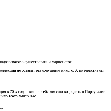
 подозревают о существовании марионеток.
 коллекция не оставит равнодушным никого. А интерактивная
ация в 70-х года взяла на себя миссию возродить в Португалии
ушило театр
Bairro Alto
.
т.