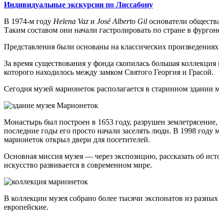
Индивидуальные экскурсии по Лиссабону
В 1974-м году
Helena Vaz
и
José Alberto Gil
основатели обществ
Таким составом они начали гастролировать по стране в фурго
Представления были основаны на классических произведениях
За время существования у фонда скопилась большая коллекция к
которого находилось между замком Святого Георгия и Грасой.
Сегодня музей марионеток располагается в старинном здании м
Монастырь был построен в 1653 году, разрушен землетрясение, 
последние годы его просто начали заселять люди. В 1998 году
марионеток открыл двери для посетителей.
Основная миссия музея — через экспозицию, рассказать об исто
искусство развивается в современном мире.
В коллекции музея собрано более тысячи экспонатов из разны
европейские.