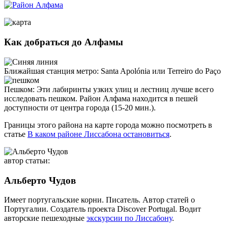
Как добраться до Алфамы
Ближайшая станция метро:
Santa Apolónia или Terreiro do Paço
Пешком:
Эти лабиринты узких улиц и лестниц лучше всего
исследовать пешком. Район Алфама находится в пешей
доступности от центра города (15-20 мин.).
Границы этого района на карте города можно посмотреть в
статье
В каком районе Лиссабона остановиться
.
автор статьи:
Альберто Чудов
Имеет португальские корни. Писатель. Автор статей о
Португалии. Создатель проекта Discover Portugal. Водит
авторские пешеходные
экскурсии по Лиссабону
.