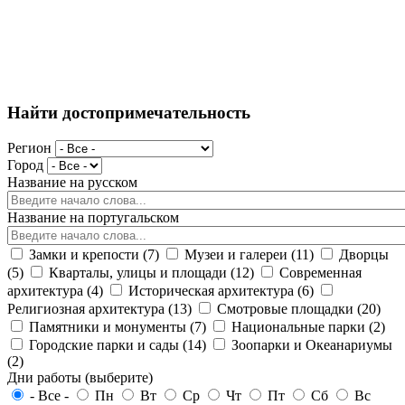
Найти достопримечательность
Регион
Город
Название на русском
Название на португальском
Замки и крепости (7)
Музеи и галереи (11)
Дворцы
(5)
Кварталы, улицы и площади (12)
Современная
архитектура (4)
Историческая архитектура (6)
Религиозная архитектура (13)
Смотровые площадки (20)
Памятники и монументы (7)
Национальные парки (2)
Городские парки и сады (14)
Зоопарки и Океанариумы
(2)
Дни работы (выберите)
- Все -
Пн
Вт
Ср
Чт
Пт
Сб
Вс