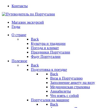
Контакты
Магазин экскурсий
Гиды
О стране
Back
Культура и традиции
Погода и климат
Праздники Португалии
Фаду Португалии
Полезное
Back
Подготовка к поездке
Back
Виза в Португалию
Заполнение анкету на визу
Медицинская страховка
Авиабилеты
Что взять с собой
Португалия на машине
Back