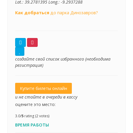
Lat.:
39.2781395
Long.:
-9.2937288
Как добраться
до парка Динозавров?
создайте свой список избранного (необходима
регистрация)
Купите билеты онлайн
и не стойте в очереди в кассу
оцените это место:
3.0/
5
rating (2 votes)
ВРЕМЯ РАБОТЫ