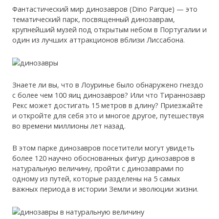
Фантастический мир динозавров (Dino Parque) — это
тематический парк, посвященный динозаврам,
крупнейший музей под открытым небом в Португалии и
один из лучших аттракционов вблизи Лиссабона.
Знаете ли вы, что в Лоуринье было обнаружено гнездо
с более чем 100 яиц динозавров? Или что Тираннозавр
Рекс может достигать 15 метров в длину? Приезжайте
и откройте для себя это и многое другое, путешествуя
во времени миллионы лет назад.
В этом парке динозавров посетители могут увидеть
более 120 научно обоснованных фигур динозавров в
натуральную величину, пройти с динозаврами по
одному из путей, которые разделены на 5 самых
важных периода в истории Земли и эволюции жизни.