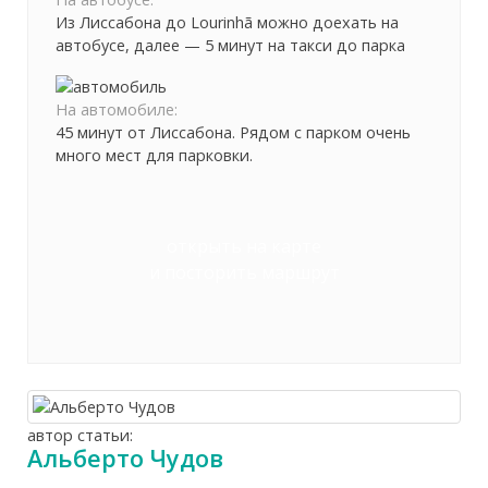
Из Лиссабона до Lourinhã можно доехать на
автобусе, далее — 5 минут на такси до парка
На автомобиле:
45 минут от Лиссабона. Рядом с парком очень
много мест для парковки.
открыть на карте
и посторить маршрут
автор статьи:
Альберто Чудов