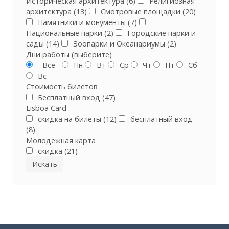
Историческая архитектура (6)
Религиозная
архитектура (13)
Смотровые площадки (20)
Памятники и монументы (7)
Национальные парки (2)
Городские парки и
сады (14)
Зоопарки и Океанариумы (2)
Дни работы (выберите)
- Все -
Пн
Вт
Ср
Чт
Пт
Сб
Вс
Стоимость билетов
Бесплатный вход (47)
Lisboa Card
скидка на билеты (12)
бесплатный вход
(8)
Молодежная карта
скидка (21)