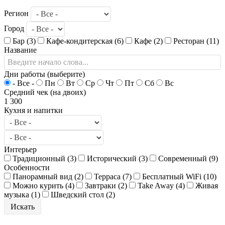
Регион
Город
Бар (3)
Кафе-кондитерская (6)
Кафе (2)
Ресторан (11)
Название
Дни работы (выберите)
- Все -
Пн
Вт
Ср
Чт
Пт
Сб
Вс
Средний чек (на двоих)
1
300
Кухня и напитки
Интерьер
Традиционный (3)
Исторический (3)
Современный (9)
Особенности
Панорамный вид (2)
Терраса (7)
Бесплатный WiFi (10)
Можно курить (4)
Завтраки (2)
Take Away (4)
Живая
музыка (1)
Шведский стол (2)