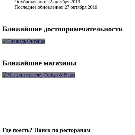
Опубликовано: 22 октября 2019
Последнее обновление: 27 октября 2019
Ближайшие достопримечательности
Площадь
Фигейра
Ближайшие магазины
Магазин азулежу Cortiço &
Netos
Где поесть? Поиск по ресторанам