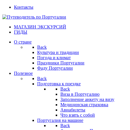
Контакты
МАГАЗИН ЭКСКУРСИЙ
ГИДЫ
О стране
Back
Культура и традиции
Погода и климат
Праздники Португалии
Фаду Португалии
Полезное
Back
Подготовка к поездке
Back
Виза в Португалию
Заполнение анкету на визу
Медицинская страховка
Авиабилеты
Что взять с собой
Португалия на машине
Back