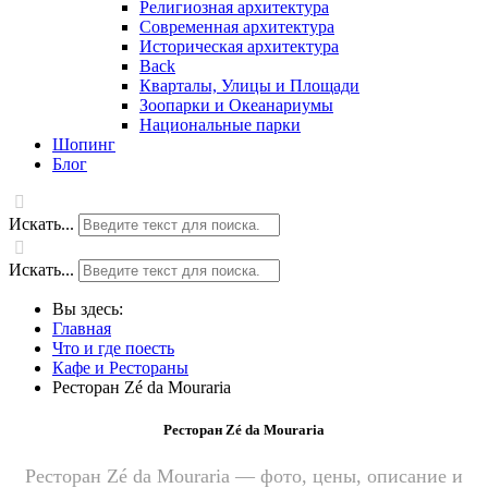
Религиозная архитектура
Современная архитектура
Историческая архитектура
Back
Кварталы, Улицы и Площади
Зоопарки и Океанариумы
Национальные парки
Шопинг
Блог
Искать...
Искать...
Вы здесь:
Главная
Что и где поесть
Кафе и Рестораны
Ресторан Zé da Mouraria
Ресторан Zé da Mouraria
Ресторан Zé da Mouraria — фото, цены, описание и