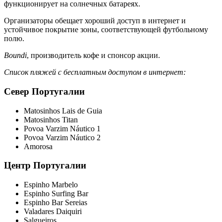
функционирует на солнечных батареях.
Организаторы обещает хороший доступ в интернет и
устойчивое покрытие зоны, соответствующей футбольному
полю.
Boundi
, производитель кофе и спонсор акции.
Список пляжей с бесплатным доступом в интернет:
Север Португалии
Matosinhos Lais de Guia
Matosinhos Titan
Povoa Varzim Náutico 1
Povoa Varzim Náutico 2
Amorosa
Центр Португалии
Espinho Marbelo
Espinho Surfing Bar
Espinho Bar Sereias
Valadares Daiquiri
Salgueiros