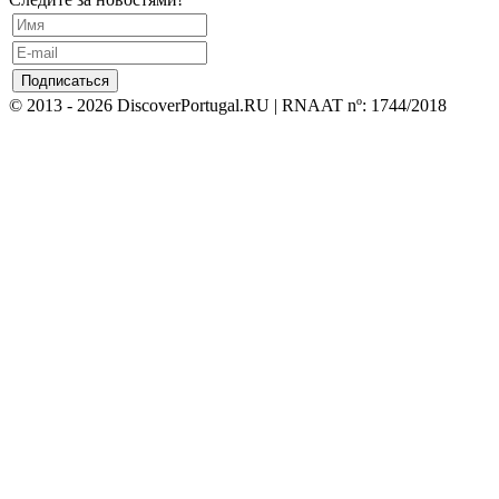
© 2013 - 2026 DiscoverPortugal.RU | RNAAT nº: 1744/2018