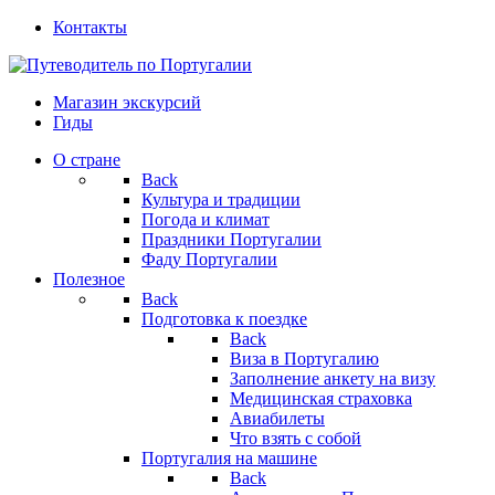
Контакты
Магазин экскурсий
Гиды
О стране
Back
Культура и традиции
Погода и климат
Праздники Португалии
Фаду Португалии
Полезное
Back
Подготовка к поездке
Back
Виза в Португалию
Заполнение анкету на визу
Медицинская страховка
Авиабилеты
Что взять с собой
Португалия на машине
Back