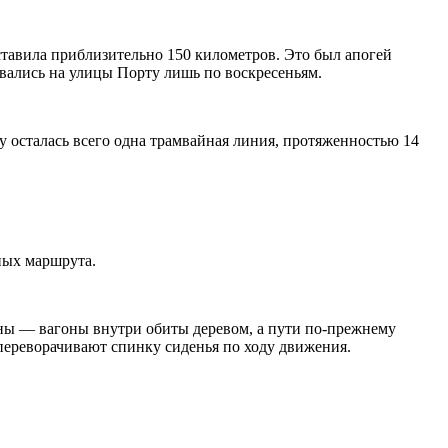
ставила приблизительно 150 километров. Это был апогей
тывались на улицы Порту лишь по воскресеньям.
у осталась всего одна трамвайная линия, протяженностью 14
ных маршрута.
рины — вагоны внутри обиты деревом, а пути по-прежнему
 переворачивают спинку сиденья по ходу движения.