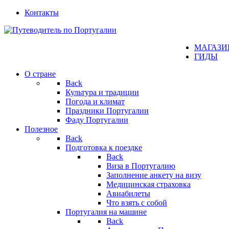
Контакты
МАГАЗИ
ГИДЫ
О стране
Back
Культура и традиции
Погода и климат
Праздники Португалии
Фаду Португалии
Полезное
Back
Подготовка к поездке
Back
Виза в Португалию
Заполнение анкету на визу
Медицинская страховка
Авиабилеты
Что взять с собой
Португалия на машине
Back