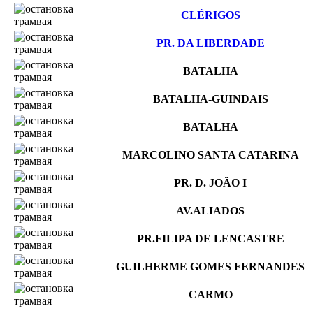
CLÉRIGOS
PR. DA LIBERDADE
BATALHA
BATALHA-GUINDAIS
BATALHA
MARCOLINO SANTA CATARINA
PR. D. JOÃO I
AV.ALIADOS
PR.FILIPA DE LENCASTRE
GUILHERME GOMES FERNANDES
CARMO