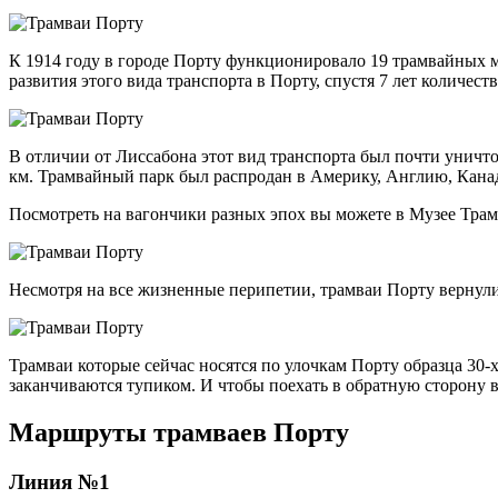
К 1914 году в городе Порту функционировало 19 трамвайных м
развития этого вида транспорта в Порту, спустя 7 лет количес
В отличии от Лиссабона этот вид транспорта был почти уничто
км. Трамвайный парк был распродан в Америку, Англию, Кана
Посмотреть на вагончики разных эпох вы можете в Музее Трам
Несмотря на все жизненные перипетии, трамваи Порту вернули
Трамваи которые сейчас носятся по улочкам Порту образца 30
заканчиваются тупиком. И чтобы поехать в обратную сторону в
Маршруты трамваев Порту
Линия №1