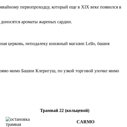
амвайному первопроходцу, который еще в XIX веке появился в
 доносятся ароматы жареных сардин.
ная церковь, неподалеку книжный магазин Lello, башня
прямо мимо Башни Клеригуш, по узкой торговой улочке мимо
Трамвай 22 (кольцевой)
CARMO