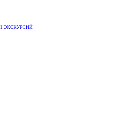
Н ЭКСКУРСИЙ