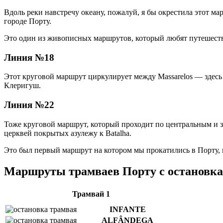
Вдоль реки навстречу океану, пожалуй, я бы окрестила этот м
городе Порту.
Это один из живописных маршрутов, который любят путешестве
Линия №18
Этот круговой маршрут циркулирует между Massarelos — здесь 
Клеригуш.
Линия №22
Тоже круговой маршрут, который проходит по центральным и 
церквей покрытых азулежу к Batalha.
Это был первый маршрут на котором мы прокатились в Порту, н
Маршруты трамваев Порту с остановка
Трамвай 1
INFANTE
ALFÂNDEGA