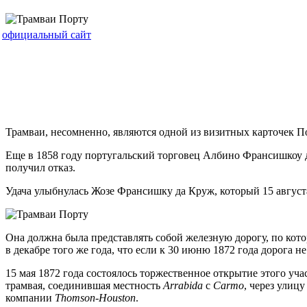
официальный сайт
Трамваи, несомненно, являются одной из визитных карточек 
Еще в 1858 году португальский торговец Албино Франсишкоу 
получил отказ.
Удача улыбнулась Жозе Франсишку да Круж, который 15 августа
Она должна была представлять собой железную дорогу, по кот
в декабре того же года, что если к 30 июню 1872 года дорога н
15 мая 1872 года состоялось торжественное открытие этого уч
трамвая, соединившая местность
Arrabida
с
Carmo
, через улиц
компании
Thomson-Houston
.