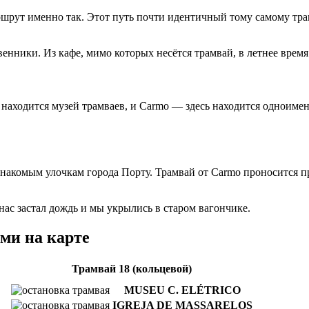
аршрут именно так. Этот путь почти идентичный тому самому тр
нники. Из кафе, мимо которых несётся трамвай, в летнее время
находится музей трамваев, и Carmo — здесь находится одноимен
знакомым улочкам города Порту. Трамвай от Carmo проносится 
ас застал дождь и мы укрылись в старом вагончике.
ми на карте
Трамвай 18 (кольцевой)
MUSEU C. ELÉTRICO
IGREJA DE MASSARELOS