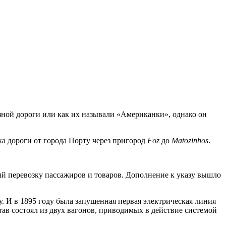
зной дороги или как их называли «Американки», однако он
ка дороги от города Порту через пригород
Foz
до
Matozinhos
.
й перевозку пассажиров и товаров. Дополнение к указу вышло
у. И в 1895 году была запущенная первая электрическая линия
тав состоял из двух вагонов, приводимых в действие системой