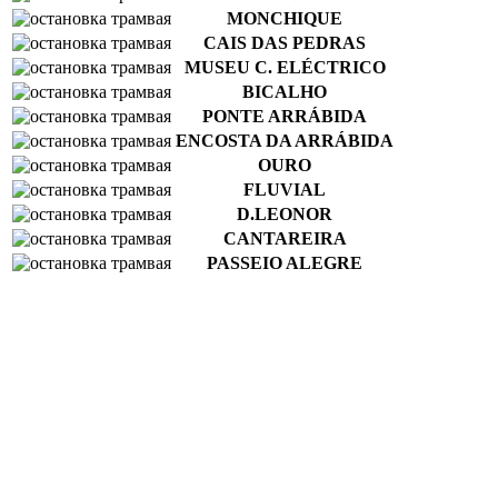
MONCHIQUE
CAIS DAS PEDRAS
MUSEU C. ELÉCTRICO
BICALHO
PONTE ARRÁBIDA
ENCOSTA DA ARRÁBIDA
OURO
FLUVIAL
D.LEONOR
CANTAREIRA
PASSEIO ALEGRE