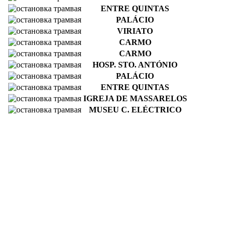
ENTRE QUINTAS
PALÁCIO
VIRIATO
CARMO
CARMO
HOSP. STO. ANTÓNIO
PALÁCIO
ENTRE QUINTAS
IGREJA DE MASSARELOS
MUSEU C. ELÉCTRICO