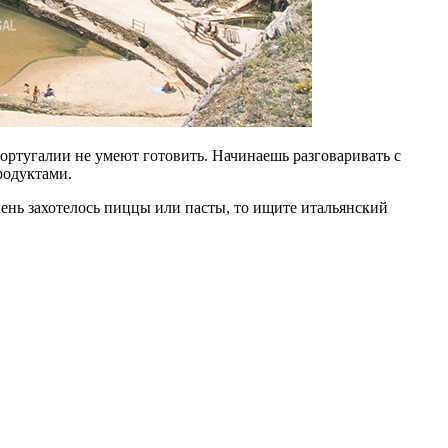
Португалии не умеют готовить. Начинаешь разговаривать с
родуктами.
чень захотелось пиццы или пасты, то ищите итальянский