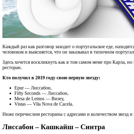
Каждый раз как разговор заходит о португальское еде, находят
человеком и выясняется, что он заказывал в типичном португал
Здесь хочется воскликнуть как в том самом меме про Карла, но
ресторан.
Кто получил в 2019 году свою первую звезду:
Epur — Лиссабон,
Fifty Seconds — Лиссабон,
Mesa de Lemos — Визеу,
Vistas — Vila Nova de Cacela.
Ниже перечислим рестораны с адресами и количеством звезд и
Лиссабон – Кашкайш – Синтра