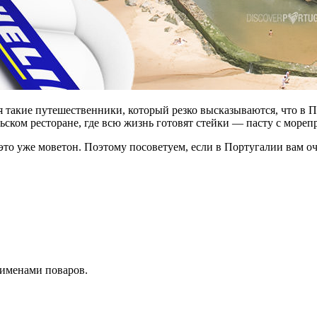
ся такие путешественники, который резко высказываются, что в 
ьском ресторане, где всю жизнь готовят стейки — пасту с мореп
 это уже моветон. Поэтому посоветуем, если в Португалии вам о
 именами поваров.