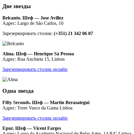
Две звезды
Belcanto. Шеф — Jose Avillez
Адрес: Largo de São Carlos, 10
Зарезервировать столик:
(+351) 21 342 06 07
Alma. Шеф — Henrique Sá Pessoa
Адрес: Rua Anchieta 15, Lisbon
Зарезервировать столик онлайн
Одна звезда
Fifty Seconds. Шеф — Martin Berasategui
Адрес: Torre Vasco da Gama Lisboa
Зарезервировать столик онлайн
Epur. Шеф — Vicent Farges
Адрес: Largo da Academia Nacional de Belas Artes, 14 R/C Lisboa