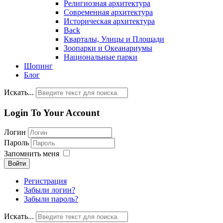
Религиозная архитектура
Современная архитектура
Историческая архитектура
Back
Кварталы, Улицы и Площади
Зоопарки и Океанариумы
Национальные парки
Шопинг
Блог
Искать...
Login To Your Account
Логин
Пароль
Запомнить меня
Войти
Регистрация
Забыли логин?
Забыли пароль?
Искать...