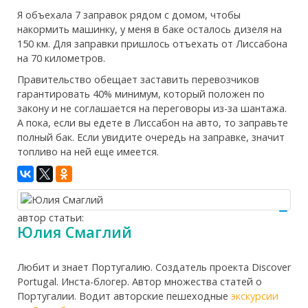
Я объехала 7 заправок рядом с домом, чтобы
накормить машинку, у меня в баке осталось дизеля на
150 км. Для заправки пришлось отъехать от Лиссабона
на 70 километров.
Правительство обещает заставить перевозчиков
гарантировать 40% минимум, который положен по
закону и не соглашается на переговоры из-за шантажа.
А пока, если вы едете в Лиссабон на авто, то заправьте
полный бак. Если увидите очередь на заправке, значит
топливо на ней еще имеется.
автор статьи:
Юлия Смаглий
Любит и знает Португалию. Создатель проекта Discover
Portugal. Инста-блогер. Автор множества статей о
Португалии. Водит авторские пешеходные
экскурсии