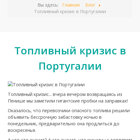
Вы здесь:
Главная
Блог
Топливный кризис в Португалии
Топливный кризис в
Португалии
Топливный кризис... вчера вечером возвращаясь из
Пенише мы заметили гигантские пробки на заправках!
Оказалось, что перевозчики опасного топлива решили
объявить бессрочную забастовку ночью в
понедельник, предварительно она продлиться до
воскресенья.
А что это значит? А это значит, что машины с топливом