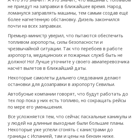
не приедут на заправки в ближайшее время. Народ
ломанулся заправлять машины, тем самым создав ещё
более нагнетенную обстановку. Дизель закончился
почти на всех заправках.
Премьер-министр уверил, что пытаются обеспечить
топливом аэропорты, силы безопасности и
чрезвычайной ситуации. Так что перебоев в работе
аэропорта, медицинских и пожарных служб быть не
должно! Но! Лучше уточните у своего авиаперевозчика
насчёт вылетов в ближайший даты.
Некоторые самолеты дальнего следования делают
остановки для дозаправки в аэропорту Севильи.
Автобусные компании говорят, что будут работать до
тех пор пока у них есть топливо, но сокращать рейсы
по мере его уменьшения.
Все усложняется тем, что сейчас пасхальные каникулы и
у людей на длинные выходные были большие планы.
Некоторые уже успели сгонять с канистрами до
границы с Испанией, там и цены на бензин ниже.